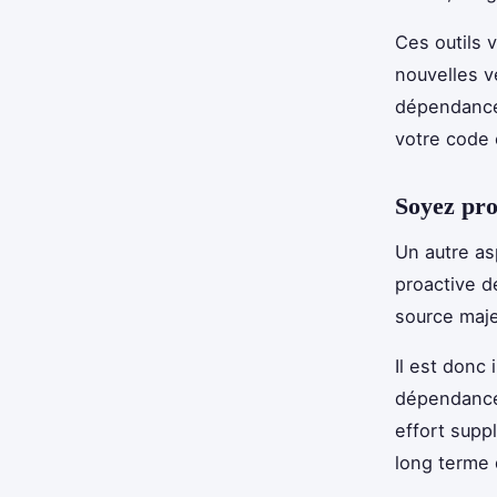
Ces outils 
nouvelles v
dépendances.
votre code e
Soyez pro
Un autre as
proactive 
source maje
Il est donc
dépendances
effort suppl
long terme d