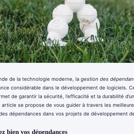
nde de la technologie moderne, la
gestion des dépenda
nce considérable dans le développement de logiciels. C
met de garantir la sécurité, l’efficacité et la durabilité d’u
t article se propose de vous guider à travers les meilleur
des dépendances dans vos projets de développement de 
z bien vos dépendances