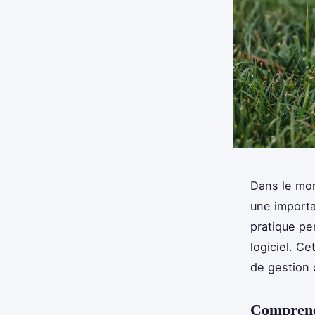
Dans le mo
une importa
pratique per
logiciel. Ce
de gestion 
Comprene