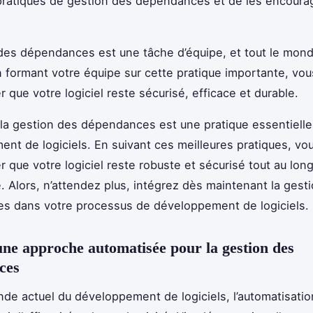
pratiques de gestion des dépendances et de les encourag
des dépendances est une tâche d’équipe, et tout le mond
n formant votre équipe sur cette pratique importante, vo
 que votre logiciel reste sécurisé, efficace et durable.
a gestion des dépendances est une pratique essentielle
nt de logiciels. En suivant ces meilleures pratiques, v
r que votre logiciel reste robuste et sécurisé tout au lon
e. Alors, n’attendez plus, intégrez dès maintenant la gest
s dans votre processus de développement de logiciels.
ne approche automatisée pour la gestion des
ces
de actuel du développement de logiciels, l’automatisation