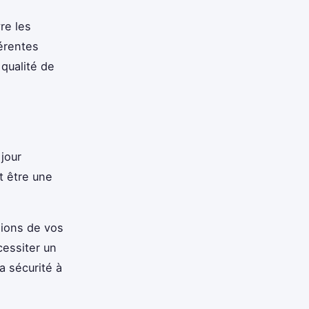
re les
férentes
 qualité de
jour
 être une
sions de vos
cessiter un
a sécurité à