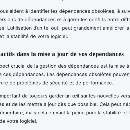
vous aident à identifier les dépendances obsolètes, à suiv
ersions de dépendances et à gérer les conflits entre dif
 L’utilisation d’un tel outil peut grandement améliorer la
t la stabilité de votre logiciel.
actifs dans la mise à jour de vos dépendances
pect crucial de la gestion des dépendances est la mise à 
de ces dépendances. Les dépendances obsolètes peuvent
ure de problèmes de sécurité et de performance.
 important de toujours garder un œil sur les nouvelles ver
 et de les mettre à jour dès que possible. Cela peut né
émentaire, mais cela en vaut la peine pour la stabilité et l
e votre logiciel.