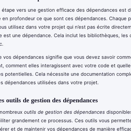
 étape vers une gestion efficace des dépendances est 
 en profondeur ce que sont ces dépendances. Chaque p
us utilisez dans votre projet qui n’est pas écrite directe
e est une dépendance. Cela inclut les bibliothèques, les 
c.
 vos dépendances signifie que vous devez savoir comme
t, comment elles interagissent avec votre code et quelle
tés potentielles. Cela nécessite une documentation complè
es dépendances utilisées dans votre projet.
des outils de gestion des dépendances
e nombreux
outils de gestion des dépendances
disponible
iliter grandement ce processus. Ces outils vous permett
gérer et de maintenir vos dépendances de manière effica