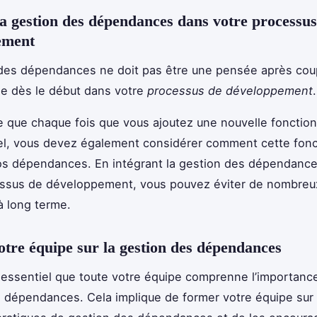
la gestion des dépendances dans votre processus
ement
des dépendances ne doit pas être une pensée après coup.
ée dès le début dans votre
processus de développement
.
ie que chaque fois que vous ajoutez une nouvelle fonction
iel, vous devez également considérer comment cette fonc
os dépendances. En intégrant la gestion des dépendanc
essus de développement, vous pouvez éviter de nombreu
 long terme.
tre équipe sur la gestion des dépendances
st essentiel que toute votre équipe comprenne l’importanc
 dépendances. Cela implique de former votre équipe sur 