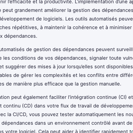
ir l’efficacité et la productivité. L’implémentation d’une
e peut grandement améliorer la gestion des dépendance
développement de logiciels. Les outils automatisés peuve
âches répétitives, à maintenir la cohérence et à minimiser
ux dépendances.
automatisés de gestion des dépendances peuvent surveill
les conditions de vos dépendances, signaler toute vulné
 et suggérer des mises à jour lorsqu’elles sont disponibles
pables de gérer les complexités et les conflits entre diffé
 de manière plus efficace que la gestion manuelle.
tion peut également faciliter l’intégration continue (CI) et
 continu (CD) dans votre flux de travail de développeme
Avec la CI/CD, vous pouvez tester automatiquement les no
e dépendances dans un environnement contrôlé avant de
s votre logiciel. Cela peut aider à identifier rapidement t