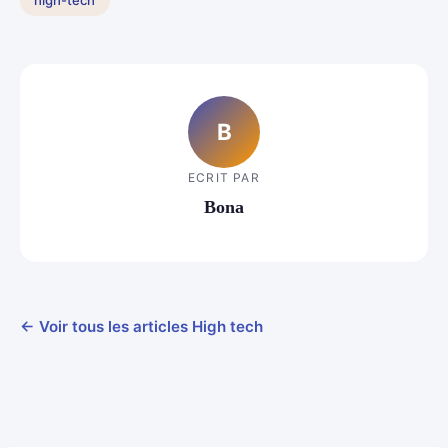
high-tech
B
ECRIT PAR
Bona
← Voir tous les articles High tech